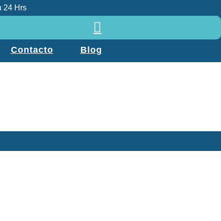
 24 Hrs
Contacto
Blog